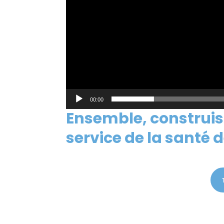
00:00
Ensemble, construis
service de la santé d