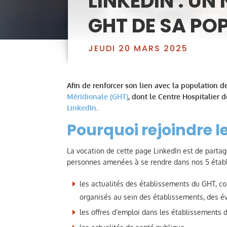
LINKEDIN : U
GHT DE SA PO
JEUDI 20 MARS 2025
Afin de renforcer son lien avec la population de 
Méridionale (GHT)
, dont le Centre Hospitalier 
LinkedIn
.
Pourquoi rejoindre l
La vocation de cette page LinkedIn est de partage
personnes amenées à se rendre dans nos 5 établ
les actualités des établissements du GHT, c
organisés au sein des établissements, des é
les offres d’emploi dans les établissements