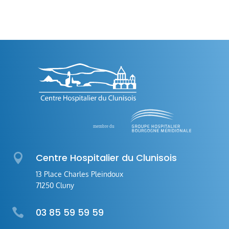

Centre Hospitalier du Clunisois
13 Place Charles Pleindoux
71250 Cluny

03 85 59 59 59