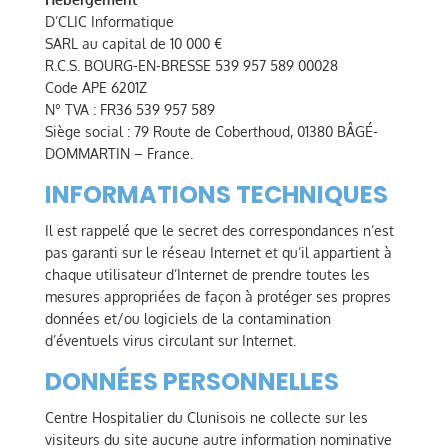
D’CLIC Informatique
SARL au capital de 10 000 €
R.C.S. BOURG-EN-BRESSE 539 957 589 00028
Code APE 6201Z
N° TVA : FR36 539 957 589
Siège social : 79 Route de Coberthoud, 01380 BÂGÉ-
DOMMARTIN – France.
INFORMATIONS TECHNIQUES
Il est rappelé que le secret des correspondances n’est
pas garanti sur le réseau Internet et qu’il appartient à
chaque utilisateur d’Internet de prendre toutes les
mesures appropriées de façon à protéger ses propres
données et/ou logiciels de la contamination
d’éventuels virus circulant sur Internet.
DONNÉES PERSONNELLES
Centre Hospitalier du Clunisois ne collecte sur les
visiteurs du site aucune autre information nominative