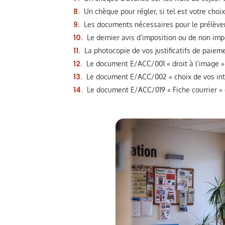
Un chèque pour régler, si tel est votre choi
Les documents nécessaires pour le prélève
Le dernier avis d’imposition ou de non imp
La photocopie de vos justificatifs de paiem
Le document E/ACC/001 « droit à l’image »
Le document E/ACC/002 « choix de vos int
Le document E/ACC/019 « Fiche courrier »