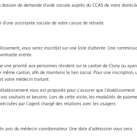
n dossier de demande d’aide sociale auprès du CCAS de votre domicil
r d’une assistante sociale de votre caisse de retraite.
blissement, vous serez inscrit(e) sur une liste d’attente. Une commissi
ventuelle entrée.
ne une priorité aux personnes résident sur le canton de Cluny ou ayan
 même canton, afin de maintenir le lien social. Pour une inscription, 
et votre médecin traitant.
l’établissement vous est proposée pour s’assurer que l’établissement
 vos souhaits et besoins. Lors de cette visite, les modalités de paiem
 précisées par l’agent chargé des relations avec les usagers.
rès avis du médecin coordonnateur. Une date d’admission vous sera