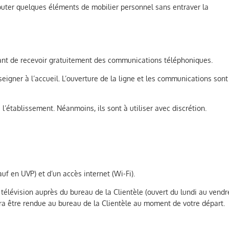
jouter quelques éléments de mobilier personnel sans entraver la
ant de recevoir gratuitement des communications téléphoniques.
eigner à l’accueil. L’ouverture de la ligne et les communications sont
l’établissement. Néanmoins, ils sont à utiliser avec discrétion.
f en UVP) et d’un accès internet (Wi-Fi).
élévision auprès du bureau de la Clientèle (ouvert du lundi au vendre
a être rendue au bureau de la Clientèle au moment de votre départ.