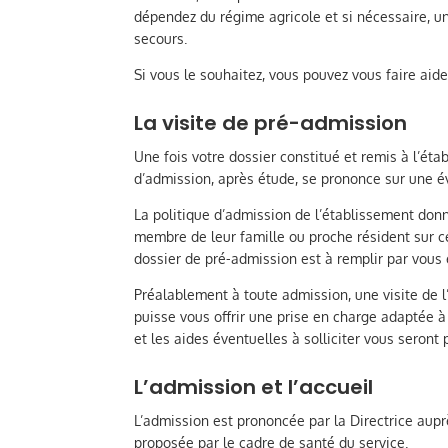
dépendez du régime agricole et si nécessaire, u
secours.
Si vous le souhaitez, vous pouvez vous faire aide
La visite de pré-admission
Une fois votre dossier constitué et remis à l’éta
d’admission, après étude, se prononce sur une é
La politique d’admission de l’établissement don
membre de leur famille ou proche résident sur ce
dossier de pré-admission est à remplir par vous 
Préalablement à toute admission, une visite de 
puisse vous offrir une prise en charge adaptée à
et les aides éventuelles à solliciter vous seront
L’admission et l’accueil
L’admission est prononcée par la Directrice aup
proposée par le cadre de santé du service.