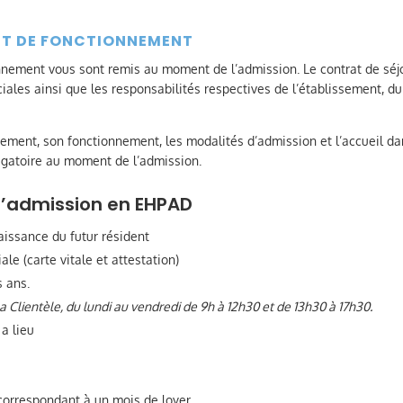
NT DE FONCTIONNEMENT
nnement vous sont remis au moment de l’admission. Le contrat de séj
ociales ainsi que les responsabilités respectives de l’établissement, du
sement, son fonctionnement, les modalités d’admission et l’accueil d
ligatoire au moment de l’admission.
l’admission en EHPAD
naissance du futur résident
ale (carte vitale et attestation)
s ans.
a Clientèle, du lundi au vendredi de 9h à 12h30 et de 13h30 à 17h30.
 a lieu
 correspondant à un mois de loyer