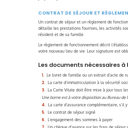
CONTRAT DE SÉJOUR ET RÈGLEME
Un contrat de séjour et un règlement de fonctio
détaille les prestations fournies, les activités s
résident et de sa famille.
Le règlement de fonctionnement décrit l’établis
votre nouveau lieu de vie. Leur signature est ob
Les documents nécessaires à 
Le livret de famille ou un extrait d’acte de 
La carte d’immatriculation à la sécurité soci
La Carte Vitale doit être mise à jour tous le
Une borne est à votre disposition au Bureau de l
La carte d’assurance complémentaire, s’il y
Le contrat de séjour signé
L’engagement des sommes à payer
Un chèque d’avance sur les frais de séjour