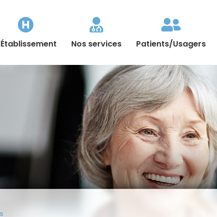



'Établissement
Nos services
Patients/Usagers
s