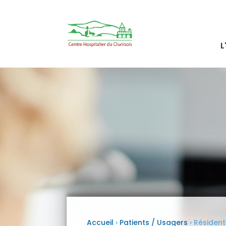
L
Accueil
›
Patients / Usagers
›
Résident