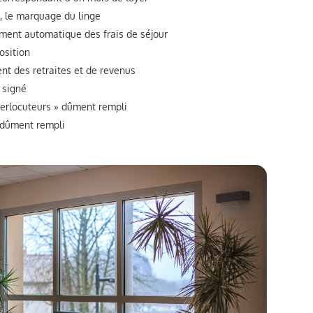
x, le marquage du linge
ment automatique des frais de séjour
osition
ent des retraites et de revenus
 signé
erlocuteurs » dûment rempli
 dûment rempli