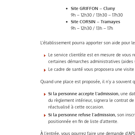
Site GRIFFON – Cluny
9h – 12h30 / 13h30 – 17h30
Site CORSIN – Tramayes
9h – 12h30 / 13h – 17h
L’établissement pourra apporter son aide pour l
Le service clientèle est en mesure de vous 
certaines démarches administratives (aides s
Le cadre de santé vous proposera une visite 
Quand une place est proposée, il n’y a souvent q
Si la personne accepte l’admission
, une da
du règlement intérieur, signera le contrat de
réactualisé à cette occasion.
Si la personne refuse l’admission
, son insc
positionnée en fin de liste d’attente.
À l’entrée, vous pourrez faire une demande d’APL