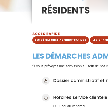
RÉSIDENTS
ACCÈS RAPIDE
LES DÉMARCHES ADMINISTRATIVES
LES CHAM
LES DÉMARCHES ADM
Si vous prévoyez une admission au sein de nos r
Dossier administratif et

Horaires service clientèle
}
Du lundi au vendredi :