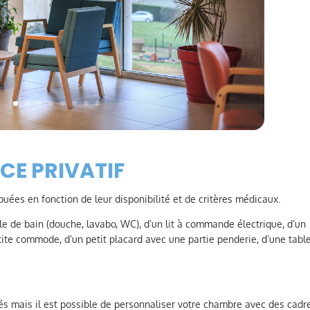
CE PRIVATIF
uées en fonction de leur disponibilité et de critères médicaux.
e de bain (douche, lavabo, WC), d’un lit à commande électrique, d’un
tite commode, d’un petit placard avec une partie penderie, d’une table
s mais il est possible de personnaliser votre chambre avec des cadr