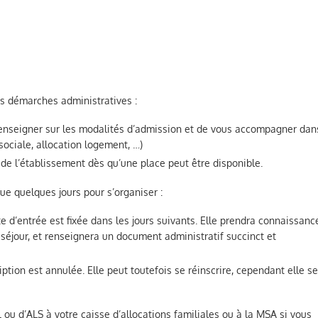
es démarches administratives :
renseigner sur les modalités d’admission et de vous accompagner dan
ociale, allocation logement, …)
de l’établissement dès qu’une place peut être disponible.
ue quelques jours pour s’organiser :
te d’entrée est fixée dans les jours suivants. Elle prendra connaissanc
 séjour, et renseignera un document administratif succinct et
ription est annulée. Elle peut toutefois se réinscrire, cependant elle s
 ou d’ALS à votre caisse d’allocations familiales ou à la MSA si vous