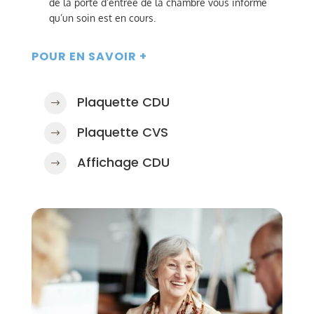
de la porte d’entrée de la chambre vous informe
qu’un soin est en cours.
POUR EN SAVOIR +
Plaquette CDU
$
Plaquette CVS
$
Affichage CDU
$